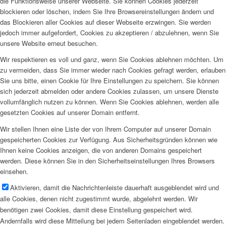
die Funktionsweise unserer Webseite. Sie können Cookies jederzeit
blockieren oder löschen, indem Sie Ihre Browsereinstellungen ändern und
das Blockieren aller Cookies auf dieser Webseite erzwingen. Sie werden
jedoch immer aufgefordert, Cookies zu akzeptieren / abzulehnen, wenn Sie
unsere Website erneut besuchen.
Wir respektieren es voll und ganz, wenn Sie Cookies ablehnen möchten. Um
zu vermeiden, dass Sie immer wieder nach Cookies gefragt werden, erlauben
Sie uns bitte, einen Cookie für Ihre Einstellungen zu speichern. Sie können
sich jederzeit abmelden oder andere Cookies zulassen, um unsere Dienste
vollumfänglich nutzen zu können. Wenn Sie Cookies ablehnen, werden alle
gesetzten Cookies auf unserer Domain entfernt.
Wir stellen Ihnen eine Liste der von Ihrem Computer auf unserer Domain
gespeicherten Cookies zur Verfügung. Aus Sicherheitsgründen können wie
Ihnen keine Cookies anzeigen, die von anderen Domains gespeichert
werden. Diese können Sie in den Sicherheitseinstellungen Ihres Browsers
einsehen.
Aktivieren, damit die Nachrichtenleiste dauerhaft ausgeblendet wird und
alle Cookies, denen nicht zugestimmt wurde, abgelehnt werden. Wir
benötigen zwei Cookies, damit diese Einstellung gespeichert wird.
Andernfalls wird diese Mitteilung bei jedem Seitenladen eingeblendet werden.