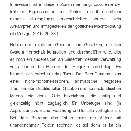
Interessant ist in diesem Zusammenhang, dass eine der
frühsten Eigenschaften des Teufels, die ihm seitdem
nahezu durchgängig zugeschrieben wurde, sein
Ankämpfen und Infragestellen der göttlichen Machtordnung
ist (Metzger 2016: 20-23.).
Neben den expliziten Geboten und Gesetzen, die von
System-Herrschaft kontrolliert und durchgeführt wird, gibt
es noch ein anderes Set an Gesetzen, dessen Verwaltung
vor allem in den Händen der Subjekte selbst liegt: Es
handelt sich dabei um das Tabu. Der Begriff stammt aus
einer nicht-monotheistischen, animistische religiösen
Tradition: dem traditionellen Glauben der neuseeländischen
Maoris, die damit Orte bezeichnen, die heilig und
gleichzeitig nicht zugänglich für Unbefugte sind (in
Abgrenzung zu mana, was heilig und für alle verfügbar ist).
Bei dem Betreten des Tabus muss der Akteur mit
unangenehmen Folgen rechnen, es sei denn er ist ein