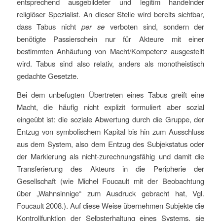
entsprechend ausgebildeter und legitim handelnder
religiöser Spezialist. An dieser Stelle wird bereits sichtbar,
dass Tabus nicht
per se
verboten sind, sondern der
benötigte Passierschein nur für Akteure mit einer
bestimmten Anhäufung von Macht/Kompetenz ausgestellt
wird. Tabus sind also relativ, anders als monotheistisch
gedachte Gesetzte.
Bei dem unbefugten Übertreten eines Tabus greift eine
Macht, die häufig nicht explizit formuliert aber sozial
eingeübt ist: die soziale Abwertung durch die Gruppe, der
Entzug von symbolischem Kapital bis hin zum Ausschluss
aus dem System, also dem Entzug des Subjekstatus oder
der Markierung als nicht-zurechnungsfähig und damit die
Transferierung des Akteurs in die Peripherie der
Gesellschaft (wie Michel Foucault mit der Beobachtung
über „Wahnsinnige“ zum Ausdruck gebracht hat, Vgl.
Foucault 2008.). Auf diese Weise übernehmen Subjekte die
Kontrollfunktion der Selbsterhaltung eines Systems, sie