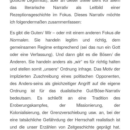
das literarische Narrativ als Leitbild einer
Rezeptionsgeschichte im Fokus. Dieses Narrativ möchte
ich folgendermaßen zusammenfassen:
Es gibt die Guten/ Wir – oder mit einem anderen Fokus
die
Normalen
. Sie handeln legitim und richtig, dem
gemeinsamen Regime entsprechend (sei das nun ein Gott
oder eine Verfassung). Und dann gibt es die Bösen/ die
Anderen. Sie handeln anders als „wir“ es für richtig halten
und stellen somit „unsere“ Ordnung infrage. Das Motiv der
implizierten Zuschreibung eines politischen Opponenten,
des Anders-seins als gleichzeitiger Angriff auf die eigene
Ordnung ist für das dualistische Gut/Böse-Narrativ
bedeutsam. Es schließt an eine Tradition des
Eroberungskampfes, der Missionierung, der
Kolonialisierung, der Grenzverschiebung usw. an, bei der
eine tatsächliche Gefährdung der Herrschaft realistisch ist
und die unser Erzählen von Zeitgeschichte geprägt hat.