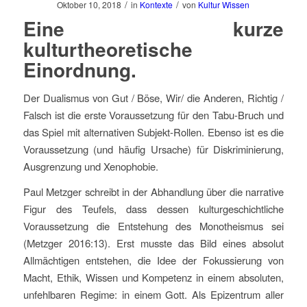
/
/
Oktober 10, 2018
in
Kontexte
von
Kultur Wissen
Eine kurze
kulturtheoretische
Einordnung.
Der Dualismus von Gut / Böse, Wir/ die Anderen, Richtig /
Falsch ist die erste Voraussetzung für den Tabu-Bruch und
das Spiel mit alternativen Subjekt-Rollen. Ebenso ist es die
Voraussetzung (und häufig Ursache) für Diskriminierung,
Ausgrenzung und Xenophobie.
Paul Metzger schreibt in der Abhandlung über die narrative
Figur des Teufels, dass dessen kulturgeschichtliche
Voraussetzung die Entstehung des Monotheismus sei
(Metzger 2016:13). Erst musste das Bild eines absolut
Allmächtigen entstehen, die Idee der Fokussierung von
Macht, Ethik, Wissen und Kompetenz in einem absoluten,
unfehlbaren Regime: in einem Gott. Als Epizentrum aller