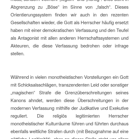
Abgrenzung zu „Böse“ im Sinne von „falsch“. Dieses
Orientierungssystem finden wir auch in den rezenten
Gesellschaften wieder, die Gott als Herrscher häufig ersetzt
haben mit einer demokratischen Verfassung und den Teufel
als Antagonist mit allen anderen Herrschaftssystemen und
Akteuren, die diese Verfassung bedrohen oder infrage
stellen.
Während in vielen monotheistischen Vorstellungen ein Gott
mit Schicksalsschlägen, transzendenten Leid oder sonstiger
„magischen“ Strafe die Grenzüberschreitungen seines
Kanons ahndet, werden diese Überschreitungen in der
modernen Verfassung mithilfe der Judikative und Exekutive
reguliert. Die religiös legitimierten Herrscher
monotheistischer Kulturräume führen und führten durchaus
ebenfalls weltliche Strafen durch (mit Bezugnahme auf eine
göttliche Legitimität), aber an dieser Stelle steht vor allem