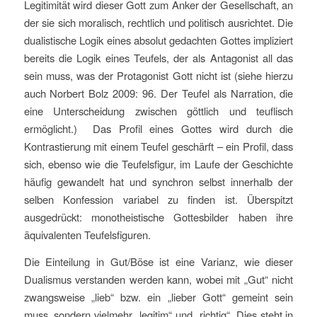
Legitimität wird dieser Gott zum Anker der Gesellschaft, an
der sie sich moralisch, rechtlich und politisch ausrichtet. Die
dualistische Logik eines absolut gedachten Gottes impliziert
bereits die Logik eines Teufels, der als Antagonist all das
sein muss, was der Protagonist Gott nicht ist (siehe hierzu
auch Norbert Bolz 2009: 96. Der Teufel als Narration, die
eine Unterscheidung zwischen göttlich und teuflisch
ermöglicht.) Das Profil eines Gottes wird durch die
Kontrastierung mit einem Teufel geschärft – ein Profil, dass
sich, ebenso wie die Teufelsfigur, im Laufe der Geschichte
häufig gewandelt hat und synchron selbst innerhalb der
selben Konfession variabel zu finden ist. Überspitzt
ausgedrückt: monotheistische Gottesbilder haben ihre
äquivalenten Teufelsfiguren.
Die Einteilung in Gut/Böse ist eine Varianz, wie dieser
Dualismus verstanden werden kann, wobei mit „Gut“ nicht
zwangsweise „lieb“ bzw. ein „lieber Gott“ gemeint sein
muss, sondern vielmehr „legitim“ und „richtig“. Dies steht in