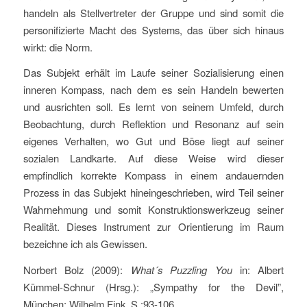
handeln als Stellvertreter der Gruppe und sind somit die
personifizierte Macht des Systems, das über sich hinaus
wirkt: die Norm.
Das Subjekt erhält im Laufe seiner Sozialisierung einen
inneren Kompass, nach dem es sein Handeln bewerten
und ausrichten soll. Es lernt von seinem Umfeld, durch
Beobachtung, durch Reflektion und Resonanz auf sein
eigenes Verhalten, wo Gut und Böse liegt auf seiner
sozialen Landkarte. Auf diese Weise wird dieser
empfindlich korrekte Kompass in einem andauernden
Prozess in das Subjekt hineingeschrieben, wird Teil seiner
Wahrnehmung und somit Konstruktionswerkzeug seiner
Realität. Dieses Instrument zur Orientierung im Raum
bezeichne ich als Gewissen.
Norbert Bolz (2009):
What´s Puzzling You
in: Albert
Kümmel-Schnur (Hrsg.): „Sympathy for the Devil”,
München: Wilhelm Fink, S.:93-106.