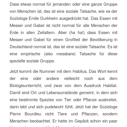
Dass etwas normal für jemanden oder eine ganze Gruppe
von Menschen ist, das ist eine soziale Tatsache, wie es der
Soziologe Emile Durkheim ausgedrückt hat. Das Essen mit
Messer und Gabel ist nicht normal für alle Menschen der
Erde in allen Zeitaltern. Aber (ha ha!) dass Essen mit
Messer und Gabel für einen Großteil der Bevölkerung in
Deutschland normal ist, das ist eine soziale Tatsache. Es ist
eine empirische (also messbare) Tatsache für diese
spezielle soziale Gruppe.
Jetzt kommt die Nummer mit dem Habitus. Das Wort kennt
der eine oder andere vielleicht noch aus dem
Biologieunterricht, und zwar von dem Ausdruck Habitat.
Damit sind Ort und Lebensumstände gemeint, in dem sich
eine bestimmte Spezies von Tier oder Pflanze ausbreitet,
darin lebt und sich pudelwohl fühlt. Jetzt hat der Soziologe
Pierre Bourdieu nicht Tiere und Pflanzen, sondern
Menschen beobachtet. Er hatte im Gepäck schon ein paar