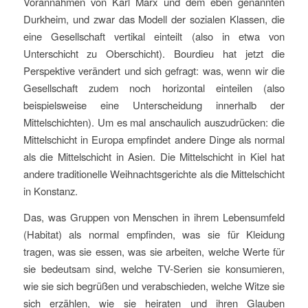
Vorannahmen von Karl Marx und dem eben genannten
Durkheim, und zwar das Modell der sozialen Klassen, die
eine Gesellschaft vertikal einteilt (also in etwa von
Unterschicht zu Oberschicht). Bourdieu hat jetzt die
Perspektive verändert und sich gefragt: was, wenn wir die
Gesellschaft zudem noch horizontal einteilen (also
beispielsweise eine Unterscheidung innerhalb der
Mittelschichten). Um es mal anschaulich auszudrücken: die
Mittelschicht in Europa empfindet andere Dinge als normal
als die Mittelschicht in Asien. Die Mittelschicht in Kiel hat
andere traditionelle Weihnachtsgerichte als die Mittelschicht
in Konstanz.
Das, was Gruppen von Menschen in ihrem Lebensumfeld
(Habitat) als normal empfinden, was sie für Kleidung
tragen, was sie essen, was sie arbeiten, welche Werte für
sie bedeutsam sind, welche TV-Serien sie konsumieren,
wie sie sich begrüßen und verabschieden, welche Witze sie
sich erzählen, wie sie heiraten und ihren Glauben