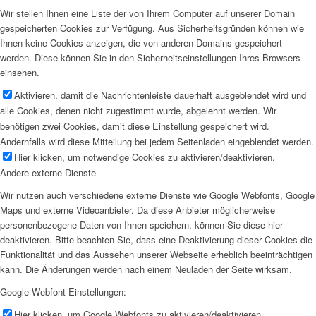
Wir stellen Ihnen eine Liste der von Ihrem Computer auf unserer Domain
gespeicherten Cookies zur Verfügung. Aus Sicherheitsgründen können wie
Ihnen keine Cookies anzeigen, die von anderen Domains gespeichert
werden. Diese können Sie in den Sicherheitseinstellungen Ihres Browsers
einsehen.
Aktivieren, damit die Nachrichtenleiste dauerhaft ausgeblendet wird und
alle Cookies, denen nicht zugestimmt wurde, abgelehnt werden. Wir
benötigen zwei Cookies, damit diese Einstellung gespeichert wird.
Andernfalls wird diese Mitteilung bei jedem Seitenladen eingeblendet werden.
Hier klicken, um notwendige Cookies zu aktivieren/deaktivieren.
Andere externe Dienste
Wir nutzen auch verschiedene externe Dienste wie Google Webfonts, Google
Maps und externe Videoanbieter. Da diese Anbieter möglicherweise
personenbezogene Daten von Ihnen speichern, können Sie diese hier
deaktivieren. Bitte beachten Sie, dass eine Deaktivierung dieser Cookies die
Funktionalität und das Aussehen unserer Webseite erheblich beeinträchtigen
kann. Die Änderungen werden nach einem Neuladen der Seite wirksam.
Google Webfont Einstellungen:
Hier klicken, um Google Webfonts zu aktivieren/deaktivieren.