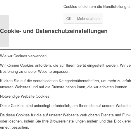
Cookies erleichtern die Bereitstellung 
OK
Mehr erfahren
Cookie- und Datenschutzeinstellungen
4 Wochen Resilienz: Umsetzung
Wie wir Cookies verwenden
Wir können Cookies anfordern, die auf Ihrem Gerät eingestellt werden. Wir v
Beziehung zu unserer Website anpassen.
Klicken Sie auf die verschiedenen Kategorienüberschriften, um mehr zu erfah
unseren Websites und auf die Dienste haben kann, die wir anbieten können.
Notwendige Website Cookies
Diese Cookies sind unbedingt erforderlich, um Ihnen die auf unserer Webseit
Da diese Cookies für die auf unserer Webseite verfügbaren Dienste und Funkt
oder löschen, indem Sie Ihre Browsereinstellungen ändern und das Blockiere
erneut besuchen.