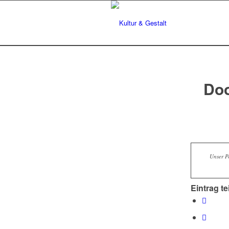
Doo
Unser Po
Eintrag te