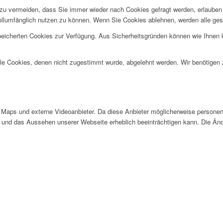
u vermeiden, dass Sie immer wieder nach Cookies gefragt werden, erlauben Si
ollumfänglich nutzen zu können. Wenn Sie Cookies ablehnen, werden alle ges
speicherten Cookies zur Verfügung. Aus Sicherheitsgründen können wie Ihnen
alle Cookies, denen nicht zugestimmt wurde, abgelehnt werden. Wir benötigen z
Maps und externe Videoanbieter. Da diese Anbieter möglicherweise personen
tät und das Aussehen unserer Webseite erheblich beeinträchtigen kann. Die 