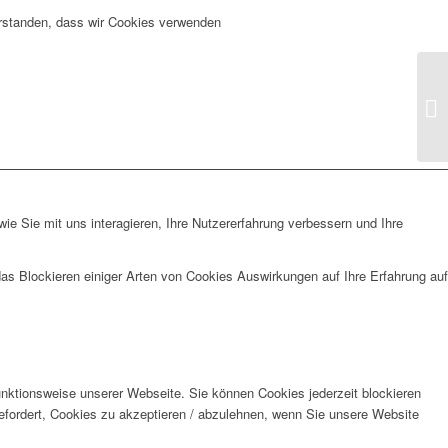
verstanden, dass wir Cookies verwenden
Fr
Ko
e Sie mit uns interagieren, Ihre Nutzererfahrung verbessern und Ihre
das Blockieren einiger Arten von Cookies Auswirkungen auf Ihre Erfahrung auf
unktionsweise unserer Webseite. Sie können Cookies jederzeit blockieren
efordert, Cookies zu akzeptieren / abzulehnen, wenn Sie unsere Website