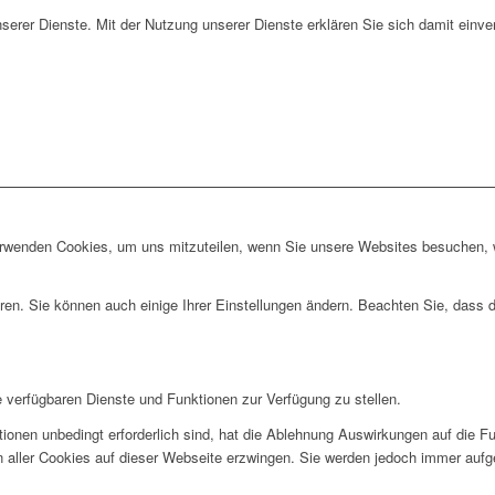
unserer Dienste. Mit der Nutzung unserer Dienste erklären Sie sich damit ein
erwenden Cookies, um uns mitzuteilen, wenn Sie unsere Websites besuchen, wi
ren. Sie können auch einige Ihrer Einstellungen ändern. Beachten Sie, dass 
e verfügbaren Dienste und Funktionen zur Verfügung zu stellen.
ionen unbedingt erforderlich sind, hat die Ablehnung Auswirkungen auf die F
n aller Cookies auf dieser Webseite erzwingen. Sie werden jedoch immer aufg