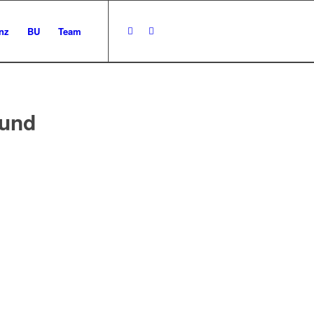
nz
BU
Team
 und