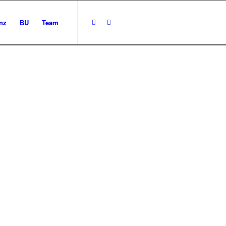
nz
BU
Team