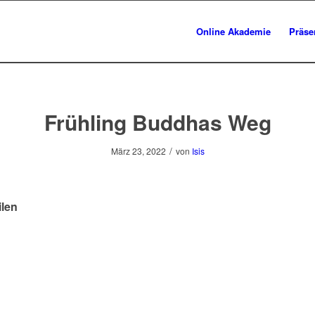
Online Akademie
Präse
Frühling Buddhas Weg
/
März 23, 2022
von
Isis
ilen