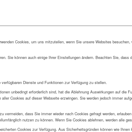
erwenden Cookies, um uns mitzuteilen, wenn Sie unsere Websites besuchen, wi
ren. Sie können auch einige Ihrer Einstellungen ändern. Beachten Sie, dass 
e verfügbaren Dienste und Funktionen zur Verfügung zu stellen.
ionen unbedingt erforderlich sind, hat die Ablehnung Auswirkungen auf die F
n aller Cookies auf dieser Webseite erzwingen. Sie werden jedoch immer aufg
u vermeiden, dass Sie immer wieder nach Cookies gefragt werden, erlauben Si
ollumfänglich nutzen zu können. Wenn Sie Cookies ablehnen, werden alle ges
speicherten Cookies zur Verfügung. Aus Sicherheitsgründen können wie Ihnen