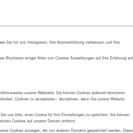
e Sie mit uns interagieren, Ihre Nutzererfahrung verbessern und Ihre
das Blockieren einiger Arten von Cookies Auswirkungen auf Ihre Erfahrung auf
unktionsweise unserer Webseite. Sie können Cookies jederzeit blockieren
efordert, Cookies zu akzeptieren / abzulehnen, wenn Sie unsere Website
e uns bitte, einen Cookie für Ihre Einstellungen zu speichern. Sie können
etzten Cookies auf unserer Domain entfernt.
 keine Cookies anzeigen, die von anderen Domains gespeichert werden. Diese