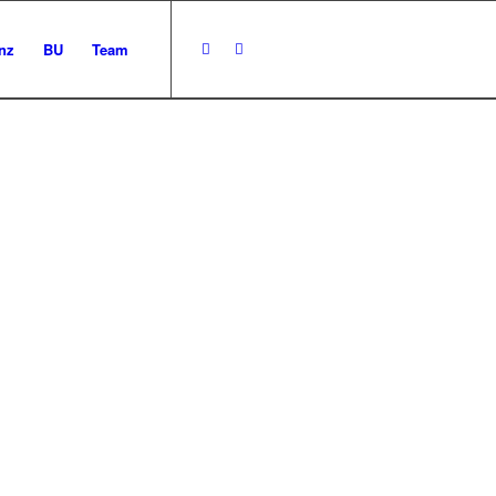
nz
BU
Team