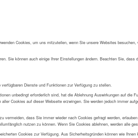
erwenden Cookies, um uns mitzuteilen, wenn Sie unsere Websites besuchen, wi
ren. Sie können auch einige Ihrer Einstellungen ändern. Beachten Sie, dass 
e verfügbaren Dienste und Funktionen zur Verfügung zu stellen.
ionen unbedingt erforderlich sind, hat die Ablehnung Auswirkungen auf die F
n aller Cookies auf dieser Webseite erzwingen. Sie werden jedoch immer aufg
u vermeiden, dass Sie immer wieder nach Cookies gefragt werden, erlauben Si
ollumfänglich nutzen zu können. Wenn Sie Cookies ablehnen, werden alle ges
speicherten Cookies zur Verfügung. Aus Sicherheitsgründen können wie Ihnen