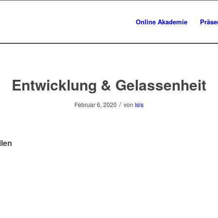
Online Akademie
Präse
Entwicklung & Gelassenheit
/
Februar 6, 2020
von
Isis
ilen