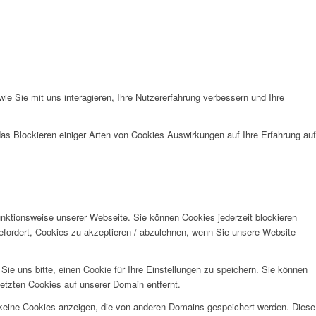
e Sie mit uns interagieren, Ihre Nutzererfahrung verbessern und Ihre
das Blockieren einiger Arten von Cookies Auswirkungen auf Ihre Erfahrung auf
unktionsweise unserer Webseite. Sie können Cookies jederzeit blockieren
efordert, Cookies zu akzeptieren / abzulehnen, wenn Sie unsere Website
e uns bitte, einen Cookie für Ihre Einstellungen zu speichern. Sie können
etzten Cookies auf unserer Domain entfernt.
 keine Cookies anzeigen, die von anderen Domains gespeichert werden. Diese