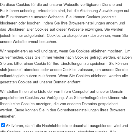
Da diese Cookies für die auf unserer Webseite verfügbaren Dienste und
Funktionen unbedingt erforderlich sind, hat die Ablehnung Auswirkungen auf
die Funktionsweise unserer Webseite. Sie können Cookies jederzeit
blockieren oder löschen, indem Sie Ihre Browsereinstellungen ändern und
das Blockieren aller Cookies auf dieser Webseite erzwingen. Sie werden
jedoch immer aufgefordert, Cookies zu akzeptieren / abzulehnen, wenn Sie
unsere Website erneut besuchen.
Wir respektieren es voll und ganz, wenn Sie Cookies ablehnen möchten. Um
zu vermeiden, dass Sie immer wieder nach Cookies gefragt werden, erlauben
Sie uns bitte, einen Cookie für Ihre Einstellungen zu speichern. Sie können
sich jederzeit abmelden oder andere Cookies zulassen, um unsere Dienste
vollumfänglich nutzen zu können. Wenn Sie Cookies ablehnen, werden alle
gesetzten Cookies auf unserer Domain entfernt.
Wir stellen Ihnen eine Liste der von Ihrem Computer auf unserer Domain
gespeicherten Cookies zur Verfügung. Aus Sicherheitsgründen können wie
Ihnen keine Cookies anzeigen, die von anderen Domains gespeichert
werden. Diese können Sie in den Sicherheitseinstellungen Ihres Browsers
einsehen.
Aktivieren, damit die Nachrichtenleiste dauerhaft ausgeblendet wird und
alle Cookies, denen nicht zugestimmt wurde, abgelehnt werden. Wir