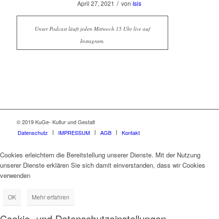
/
April 27, 2021
von
Isis
Unser Podcast läuft jeden Mittwoch 15 Uhr live auf
Instagram.
© 2019 KuGe- Kultur und Gestalt
Datenschutz
IMPRESSUM
AGB
Kontakt
Cookies erleichtern die Bereitstellung unserer Dienste. Mit der Nutzung
unserer Dienste erklären Sie sich damit einverstanden, dass wir Cookies
verwenden
OK
Mehr erfahren
Cookie- und Datenschutzeinstellungen