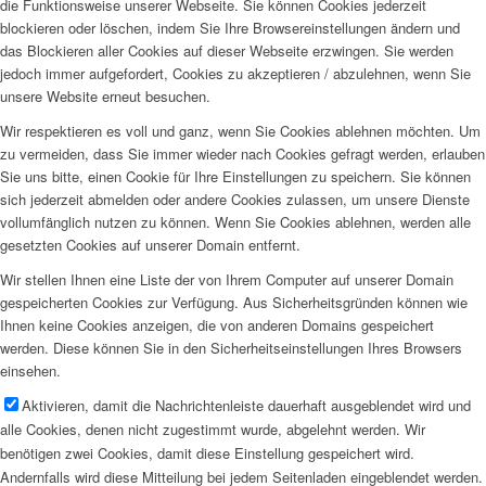
die Funktionsweise unserer Webseite. Sie können Cookies jederzeit
blockieren oder löschen, indem Sie Ihre Browsereinstellungen ändern und
das Blockieren aller Cookies auf dieser Webseite erzwingen. Sie werden
jedoch immer aufgefordert, Cookies zu akzeptieren / abzulehnen, wenn Sie
unsere Website erneut besuchen.
Wir respektieren es voll und ganz, wenn Sie Cookies ablehnen möchten. Um
zu vermeiden, dass Sie immer wieder nach Cookies gefragt werden, erlauben
Sie uns bitte, einen Cookie für Ihre Einstellungen zu speichern. Sie können
sich jederzeit abmelden oder andere Cookies zulassen, um unsere Dienste
vollumfänglich nutzen zu können. Wenn Sie Cookies ablehnen, werden alle
gesetzten Cookies auf unserer Domain entfernt.
Wir stellen Ihnen eine Liste der von Ihrem Computer auf unserer Domain
gespeicherten Cookies zur Verfügung. Aus Sicherheitsgründen können wie
Ihnen keine Cookies anzeigen, die von anderen Domains gespeichert
werden. Diese können Sie in den Sicherheitseinstellungen Ihres Browsers
einsehen.
Aktivieren, damit die Nachrichtenleiste dauerhaft ausgeblendet wird und
alle Cookies, denen nicht zugestimmt wurde, abgelehnt werden. Wir
benötigen zwei Cookies, damit diese Einstellung gespeichert wird.
Andernfalls wird diese Mitteilung bei jedem Seitenladen eingeblendet werden.