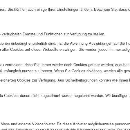
ren. Sie können auch einige Ihrer Einstellungen ändern. Beachten Sie, dass 
e verfügbaren Dienste und Funktionen zur Verfügung zu stellen.
ionen unbedingt erforderlich sind, hat die Ablehnung Auswirkungen auf die F
n aller Cookies auf dieser Webseite erzwingen. Sie werden jedoch immer aufg
u vermeiden, dass Sie immer wieder nach Cookies gefragt werden, erlauben Si
ollumfänglich nutzen zu können. Wenn Sie Cookies ablehnen, werden alle ges
speicherten Cookies zur Verfügung. Aus Sicherheitsgründen können wie Ihnen
alle Cookies, denen nicht zugestimmt wurde, abgelehnt werden. Wir benötigen z
Maps und externe Videoanbieter. Da diese Anbieter möglicherweise personen
tät und das Aussehen unserer Webseite erheblich beeinträchtigen kann. Die 