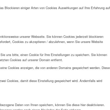
das Blockieren einiger Arten von Cookies Auswirkungen auf Ihre Erfahrung auf
unktionsweise unserer Webseite. Sie können Cookies jederzeit blockieren
efordert, Cookies zu akzeptieren / abzulehnen, wenn Sie unsere Website
e uns bitte, einen Cookie für Ihre Einstellungen zu speichern. Sie können
etzten Cookies auf unserer Domain entfernt.
 keine Cookies anzeigen, die von anderen Domains gespeichert werden. Diese
wei Cookies, damit diese Einstellung gespeichert wird. Andernfalls wird
bezogene Daten von Ihnen speichern, können Sie diese hier deaktivieren.
Änderungen werden nach einem Neuladen der Seite wirksam.