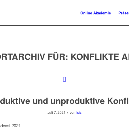
Online Akademie
Präse
RTARCHIV FÜR:
KONFLIKTE 
duktive und unproduktive Konfl
/
Juli 7, 2021
von
Isis