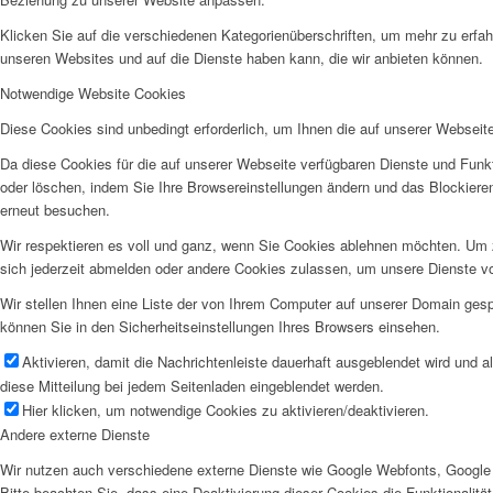
Klicken Sie auf die verschiedenen Kategorienüberschriften, um mehr zu erfah
unseren Websites und auf die Dienste haben kann, die wir anbieten können.
Notwendige Website Cookies
Diese Cookies sind unbedingt erforderlich, um Ihnen die auf unserer Webseit
Da diese Cookies für die auf unserer Webseite verfügbaren Dienste und Funkt
oder löschen, indem Sie Ihre Browsereinstellungen ändern und das Blockiere
erneut besuchen.
Wir respektieren es voll und ganz, wenn Sie Cookies ablehnen möchten. Um z
sich jederzeit abmelden oder andere Cookies zulassen, um unsere Dienste v
Wir stellen Ihnen eine Liste der von Ihrem Computer auf unserer Domain ge
können Sie in den Sicherheitseinstellungen Ihres Browsers einsehen.
Aktivieren, damit die Nachrichtenleiste dauerhaft ausgeblendet wird und 
diese Mitteilung bei jedem Seitenladen eingeblendet werden.
Hier klicken, um notwendige Cookies zu aktivieren/deaktivieren.
Andere externe Dienste
Wir nutzen auch verschiedene externe Dienste wie Google Webfonts, Google 
Bitte beachten Sie, dass eine Deaktivierung dieser Cookies die Funktionali