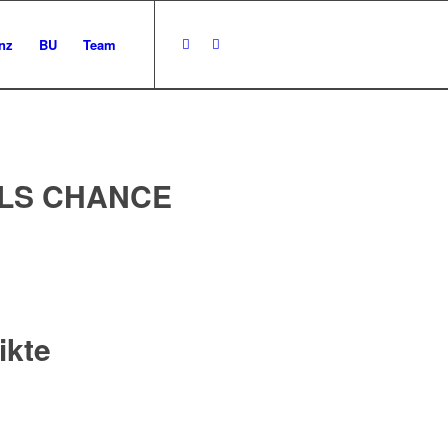
nz
BU
Team
ALS CHANCE
ikte