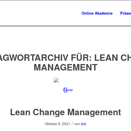
Online Akademie
Präse
AGWORTARCHIV FÜR:
LEAN C
MANAGEMENT
Lean Change Management
/
Oktober 8, 2021
von
Isis