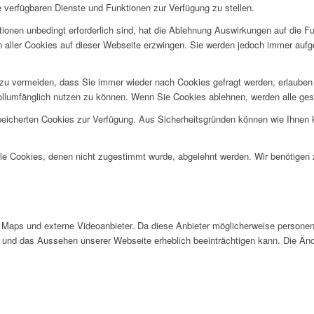
e verfügbaren Dienste und Funktionen zur Verfügung zu stellen.
ionen unbedingt erforderlich sind, hat die Ablehnung Auswirkungen auf die F
n aller Cookies auf dieser Webseite erzwingen. Sie werden jedoch immer aufg
u vermeiden, dass Sie immer wieder nach Cookies gefragt werden, erlauben Si
ollumfänglich nutzen zu können. Wenn Sie Cookies ablehnen, werden alle ges
speicherten Cookies zur Verfügung. Aus Sicherheitsgründen können wie Ihnen
alle Cookies, denen nicht zugestimmt wurde, abgelehnt werden. Wir benötigen z
Maps und externe Videoanbieter. Da diese Anbieter möglicherweise personen
tät und das Aussehen unserer Webseite erheblich beeinträchtigen kann. Die 