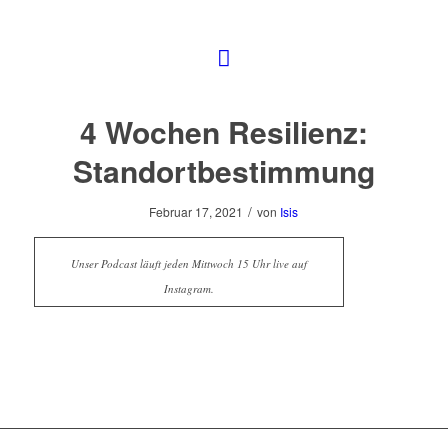
4 Wochen Resilienz:
Standortbestimmung
/
Februar 17, 2021
von
Isis
Unser Podcast läuft jeden Mittwoch 15 Uhr live auf
Instagram.