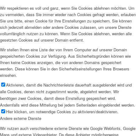
Wir respektieren es voll und ganz, wenn Sie Cookies ablehnen möchten. Um
zu vermeiden, dass Sie immer wieder nach Cookies gefragt werden, erlauben
Sie uns bitte, einen Cookie für Ihre Einstellungen zu speichern. Sie können
sich jederzeit abmelden oder andere Cookies zulassen, um unsere Dienste
vollumfänglich nutzen zu können. Wenn Sie Cookies ablehnen, werden alle
gesetzten Cookies auf unserer Domain entfernt.
Wir stellen Ihnen eine Liste der von Ihrem Computer auf unserer Domain
gespeicherten Cookies zur Verfügung. Aus Sicherheitsgründen können wie
Ihnen keine Cookies anzeigen, die von anderen Domains gespeichert
werden. Diese können Sie in den Sicherheitseinstellungen Ihres Browsers
einsehen.
Aktivieren, damit die Nachrichtenleiste dauerhaft ausgeblendet wird und
alle Cookies, denen nicht zugestimmt wurde, abgelehnt werden. Wir
benötigen zwei Cookies, damit diese Einstellung gespeichert wird.
Andernfalls wird diese Mitteilung bei jedem Seitenladen eingeblendet werden.
Hier klicken, um notwendige Cookies zu aktivieren/deaktivieren.
Andere externe Dienste
Wir nutzen auch verschiedene externe Dienste wie Google Webfonts, Google
Maps und externe Videoanbieter. Da diese Anbieter möglicherweise