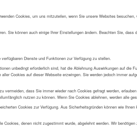
erwenden Cookies, um uns mitzuteilen, wenn Sie unsere Websites besuchen, wi
ren. Sie können auch einige Ihrer Einstellungen ändern. Beachten Sie, dass 
e verfügbaren Dienste und Funktionen zur Verfügung zu stellen.
ionen unbedingt erforderlich sind, hat die Ablehnung Auswirkungen auf die F
n aller Cookies auf dieser Webseite erzwingen. Sie werden jedoch immer aufg
u vermeiden, dass Sie immer wieder nach Cookies gefragt werden, erlauben Si
ollumfänglich nutzen zu können. Wenn Sie Cookies ablehnen, werden alle ges
speicherten Cookies zur Verfügung. Aus Sicherheitsgründen können wie Ihnen
alle Cookies, denen nicht zugestimmt wurde, abgelehnt werden. Wir benötigen z