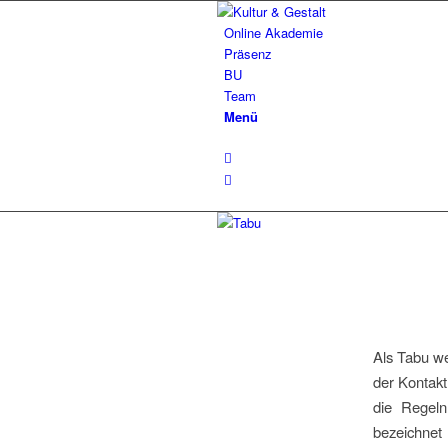
Online Akademie
Präsenz
BU
Team
Menü
Als Tabu we
der Kontakt 
die Regeln
bezeichnet 