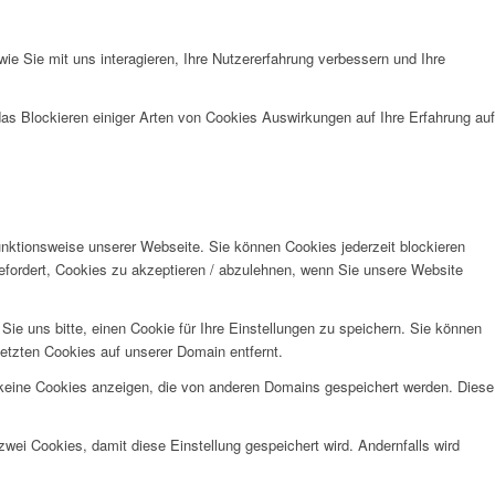
e Sie mit uns interagieren, Ihre Nutzererfahrung verbessern und Ihre
das Blockieren einiger Arten von Cookies Auswirkungen auf Ihre Erfahrung auf
unktionsweise unserer Webseite. Sie können Cookies jederzeit blockieren
efordert, Cookies zu akzeptieren / abzulehnen, wenn Sie unsere Website
e uns bitte, einen Cookie für Ihre Einstellungen zu speichern. Sie können
etzten Cookies auf unserer Domain entfernt.
 keine Cookies anzeigen, die von anderen Domains gespeichert werden. Diese
wei Cookies, damit diese Einstellung gespeichert wird. Andernfalls wird