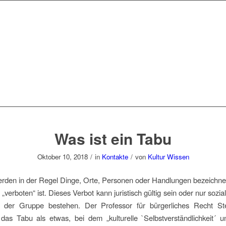
Was ist ein Tabu
Oktober 10, 2018
/
in
Kontakte
/
von
Kultur Wissen
rden in der Regel Dinge, Orte, Personen oder Handlungen bezeichne
„verboten“ ist. Dieses Verbot kann juristisch gültig sein oder nur sozia
 der Gruppe bestehen. Der Professor für bürgerliches Recht S
das Tabu als etwas, bei dem „kulturelle `Selbstverständlichkeit´ 