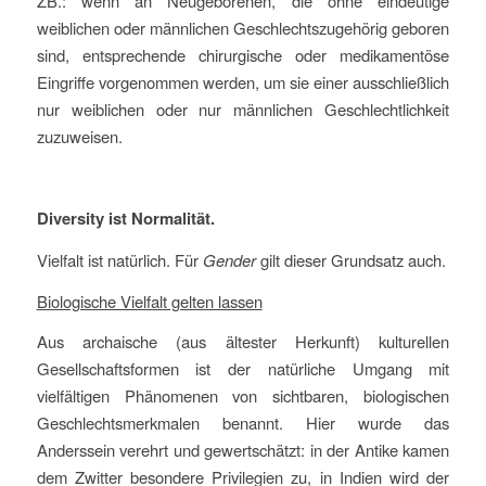
ZB.: wenn an Neugeborenen, die ohne eindeutige
weiblichen oder männlichen Geschlechtszugehörig geboren
sind, entsprechende chirurgische oder medikamentöse
Eingriffe vorgenommen werden, um sie einer ausschließlich
nur weiblichen oder nur männlichen Geschlechtlichkeit
zuzuweisen.
Diversity ist Normalität.
Vielfalt ist natürlich. Für
Gender
gilt dieser Grundsatz auch.
Biologische Vielfalt gelten lassen
Aus archaische (aus ältester Herkunft) kulturellen
Gesellschaftsformen ist der natürliche Umgang mit
vielfältigen Phänomenen von sichtbaren, biologischen
Geschlechtsmerkmalen benannt. Hier wurde das
Anderssein verehrt und gewertschätzt: in der Antike kamen
dem Zwitter besondere Privilegien zu, in Indien wird der