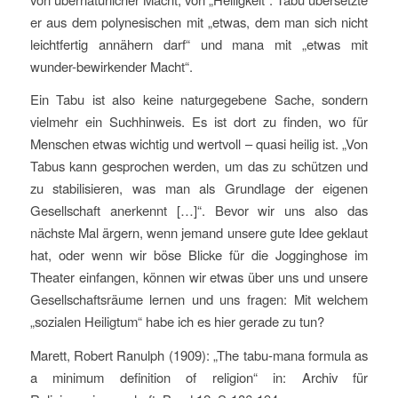
er aus dem polynesischen mit „etwas, dem man sich nicht
leichtfertig annähern darf“ und mana mit „etwas mit
wunder-bewirkender Macht“.
Ein Tabu ist also keine naturgegebene Sache, sondern
vielmehr ein Suchhinweis. Es ist dort zu finden, wo für
Menschen etwas wichtig und wertvoll – quasi heilig ist. „Von
Tabus kann gesprochen werden, um das zu schützen und
zu stabilisieren, was man als Grundlage der eigenen
Gesellschaft anerkennt […]“. Bevor wir uns also das
nächste Mal ärgern, wenn jemand unsere gute Idee geklaut
hat, oder wenn wir böse Blicke für die Jogginghose im
Theater einfangen, können wir etwas über uns und unsere
Gesellschaftsräume lernen und uns fragen: Mit welchem
„sozialen Heiligtum“ habe ich es hier gerade zu tun?
Marett, Robert Ranulph (1909): „The tabu-mana formula as
a minimum definition of religion“ in: Archiv für