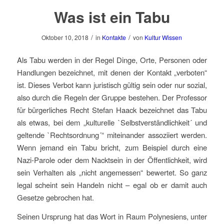
Was ist ein Tabu
/
/
Oktober 10, 2018
in
Kontakte
von
Kultur Wissen
Als Tabu werden in der Regel Dinge, Orte, Personen oder
Handlungen bezeichnet, mit denen der Kontakt „verboten“
ist. Dieses Verbot kann juristisch gültig sein oder nur sozial,
also durch die Regeln der Gruppe bestehen. Der Professor
für bürgerliches Recht Stefan Haack bezeichnet das Tabu
als etwas, bei dem „kulturelle `Selbstverständlichkeit´ und
geltende `Rechtsordnung´“ miteinander assoziiert werden.
Wenn jemand ein Tabu bricht, zum Beispiel durch eine
Nazi-Parole oder dem Nacktsein in der Öffentlichkeit, wird
sein Verhalten als „nicht angemessen“ bewertet. So ganz
legal scheint sein Handeln nicht – egal ob er damit auch
Gesetze gebrochen hat.
Seinen Ursprung hat das Wort in Raum Polynesiens, unter