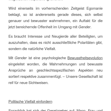
Wird einerseits im vorherrschenden Zeitgeist Egomanie
beklagt, so ist andererseits gerade dieses, sich selbst
genauer und bewusster wahrnehmen, ein Auftakt für die
jetzt bereichernde Offenheit im Umgang mit
Gender
.
Es braucht Interesse und Neugierde aller Beteiligten, um
auszuhalten, dass es nicht ausschließliche Polaritäten gibt,
sondern die natürliche Vielfalt.
Mit
Gender
ist eine psychologische
Bewusstheitsevolution
eingeleitet worden, die Wahrnehmungen und bewusste
Ansprüche an geschlechtsspezifischen Aspekten neu
sortiert respektive zusammenfügt. – Unsere Gesellschaft ist
reif für neue Sichtweisen.
Politische Vielfalt einfordern
Sprachlich hat sich der Gesetzgeber auf: Mann, Frau und