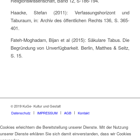
Religionswissenschaft, Band 12, S-186-194.
Haacke, Stefan (2011): Verfassungshorizont und
Taburaum, in: Archiv des öffentlichen Rechts 136, S. 365-
401.
Fateh-Moghadam, Bijan et al (2015): Säkulare Tabus. Die
Begründung von Unverfügbarkeit. Berlin, Matthes & Seitz,
S. 15.
© 2019 KuGe- Kultur und Gestalt
Datenschutz
IMPRESSUM
AGB
Kontakt
Cookies erleichtern die Bereitstellung unserer Dienste. Mit der Nutzung
unserer Dienste erklären Sie sich damit einverstanden, dass wir Cookies