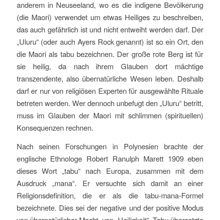
anderem in Neuseeland, wo es die indigene Bevölkerung
(die Maori) verwendet um etwas Heiliges zu beschreiben,
das auch gefährlich ist und nicht entweiht werden darf. Der
„Uluru“ (oder auch Ayers Rock genannt) ist so ein Ort, den
die Maori als tabu bezeichnen. Der große rote Berg ist für
sie heilig, da nach ihrem Glauben dort mächtige
transzendente, also übernatürliche Wesen leben. Deshalb
darf er nur von religiösen Experten für ausgewählte Rituale
betreten werden. Wer dennoch unbefugt den „Uluru“ betritt,
muss im Glauben der Maori mit schlimmen (spirituellen)
Konsequenzen rechnen.
Nach seinen Forschungen in Polynesien brachte der
englische Ethnologe Robert Ranulph Marett 1909 eben
dieses Wort „tabu“ nach Europa, zusammen mit dem
Ausdruck „mana“. Er versuchte sich damit an einer
Religionsdefinition, die er als die tabu-mana-Formel
bezeichnete. Dies sei der negative und der positive Modus
von übernatürlicher Macht, von „Heiligkeit“. Tabu übersetzte