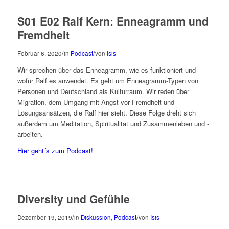
S01 E02 Ralf Kern: Enneagramm und
Fremdheit
/
/
Februar 6, 2020
in
Podcast
von
Isis
Wir sprechen über das Enneagramm, wie es funktioniert und
wofür Ralf es anwendet. Es geht um Enneagramm-Typen von
Personen und Deutschland als Kulturraum. Wir reden über
Migration, dem Umgang mit Angst vor Fremdheit und
Lösungsansätzen, die Ralf hier sieht. Diese Folge dreht sich
außerdem um Meditation, Spiritualität und Zusammenleben und -
arbeiten.
Hier geht´s zum Podcast!
Diversity und Gefühle
/
/
Dezember 19, 2019
in
Diskussion
,
Podcast
von
Isis