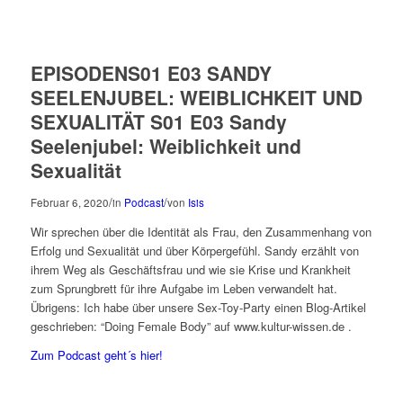
EPISODENS01 E03 SANDY
SEELENJUBEL: WEIBLICHKEIT UND
SEXUALITÄT S01 E03 Sandy
Seelenjubel: Weiblichkeit und
Sexualität
/
/
Februar 6, 2020
in
Podcast
von
Isis
Wir sprechen über die Identität als Frau, den Zusammenhang von
Erfolg und Sexualität und über Körpergefühl. Sandy erzählt von
ihrem Weg als Geschäftsfrau und wie sie Krise und Krankheit
zum Sprungbrett für ihre Aufgabe im Leben verwandelt hat.
Übrigens: Ich habe über unsere Sex-Toy-Party einen Blog-Artikel
geschrieben: “Doing Female Body” auf www.kultur-wissen.de .
Zum Podcast geht´s hier!