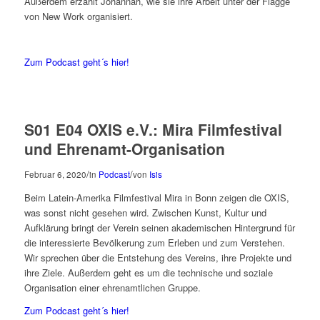
Außerdem erzählt Johannah, wie sie ihre Arbeit unter der Flagge
von New Work organisiert.
Zum Podcast geht´s hier!
S01 E04 OXIS e.V.: Mira Filmfestival
und Ehrenamt-Organisation
/
/
Februar 6, 2020
in
Podcast
von
Isis
Beim Latein-Amerika Filmfestival Mira in Bonn zeigen die OXIS,
was sonst nicht gesehen wird. Zwischen Kunst, Kultur und
Aufklärung bringt der Verein seinen akademischen Hintergrund für
die interessierte Bevölkerung zum Erleben und zum Verstehen.
Wir sprechen über die Entstehung des Vereins, ihre Projekte und
ihre Ziele. Außerdem geht es um die technische und soziale
Organisation einer ehrenamtlichen Gruppe.
Zum Podcast geht´s hier!