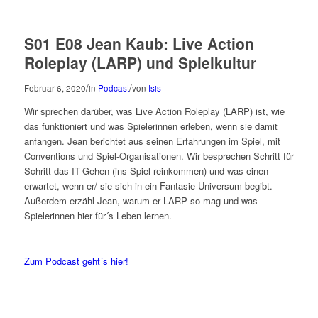
S01 E08 Jean Kaub: Live Action
Roleplay (LARP) und Spielkultur
/
/
Februar 6, 2020
in
Podcast
von
Isis
Wir sprechen darüber, was Live Action Roleplay (LARP) ist, wie
das funktioniert und was Spielerinnen erleben, wenn sie damit
anfangen. Jean berichtet aus seinen Erfahrungen im Spiel, mit
Conventions und Spiel-Organisationen. Wir besprechen Schritt für
Schritt das IT-Gehen (ins Spiel reinkommen) und was einen
erwartet, wenn er/ sie sich in ein Fantasie-Universum begibt.
Außerdem erzähl Jean, warum er LARP so mag und was
Spielerinnen hier für´s Leben lernen.
Zum Podcast geht´s hier!