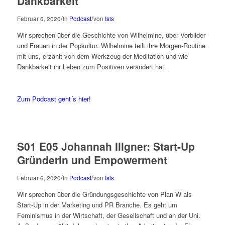
Dankbarkeit
/
/
Februar 6, 2020
in
Podcast
von
Isis
Wir sprechen über die Geschichte von Wilhelmine, über Vorbilder
und Frauen in der Popkultur. Wilhelmine teilt ihre Morgen-Routine
mit uns, erzählt von dem Werkzeug der Meditation und wie
Dankbarkeit ihr Leben zum Positiven verändert hat.
Zum Podcast geht´s hier!
S01 E05 Johannah Illgner: Start-Up
Gründerin und Empowerment
/
/
Februar 6, 2020
in
Podcast
von
Isis
Wir sprechen über die Gründungsgeschichte von Plan W als
Start-Up in der Marketing und PR Branche. Es geht um
Feminismus in der Wirtschaft, der Gesellschaft und an der Uni.