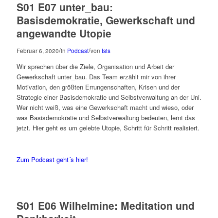
S01 E07 unter_bau:
Basisdemokratie, Gewerkschaft und
angewandte Utopie
/
/
Februar 6, 2020
in
Podcast
von
Isis
Wir sprechen über die Ziele, Organisation und Arbeit der
Gewerkschaft unter_bau. Das Team erzählt mir von ihrer
Motivation, den größten Errungenschaften, Krisen und der
Strategie einer Basisdemokratie und Selbstverwaltung an der Uni.
Wer nicht weiß, was eine Gewerkschaft macht und wieso, oder
was Basisdemokratie und Selbstverwaltung bedeuten, lernt das
jetzt. Hier geht es um gelebte Utopie, Schritt für Schritt realisiert.
Zum Podcast geht´s hier!
S01 E06 Wilhelmine: Meditation und