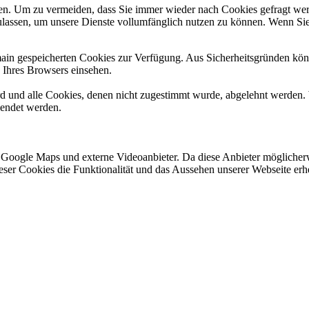
n. Um zu vermeiden, dass Sie immer wieder nach Cookies gefragt werde
ulassen, um unsere Dienste vollumfänglich nutzen zu können. Wenn Sie
omain gespeicherten Cookies zur Verfügung. Aus Sicherheitsgründen k
n Ihres Browsers einsehen.
ird und alle Cookies, denen nicht zugestimmt wurde, abgelehnt werden. 
lendet werden.
 Google Maps und externe Videoanbieter. Da diese Anbieter mögliche
 dieser Cookies die Funktionalität und das Aussehen unserer Webseite 