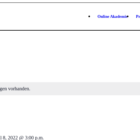
Online Akademie
Pr
ngen vorhanden.
l 8, 2022 @ 3:00 p.m.