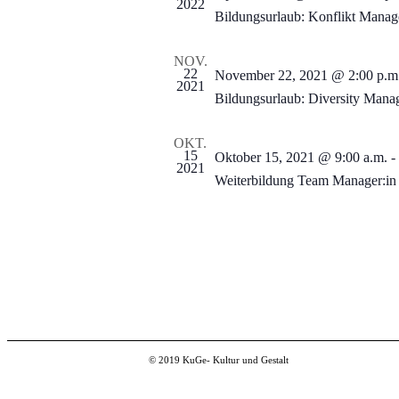
2022
Bildungsurlaub: Konflikt Manag
NOV.
22
November 22, 2021 @ 2:00 p.m
2021
Bildungsurlaub: Diversity Manag
OKT.
15
Oktober 15, 2021 @ 9:00 a.m.
-
2021
Weiterbildung Team Manager:in 
© 2019 KuGe- Kultur und Gestalt