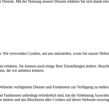
rer Dienste. Mit der Nutzung unserer Dienste erklären Sie sich damit e
n. Wir verwenden Cookies, um uns mitzuteilen, wenn Sie unsere Website
zu erfahren. Sie können auch einige Ihrer Einstellungen ändern. Beac
ann, die wir anbieten können.
 Webseite verfügbaren Dienste und Funktionen zur Verfügung zu stellen
und Funktionen unbedingt erforderlich sind, hat die Ablehnung Auswir
en ändern und das Blockieren aller Cookies auf dieser Webseite erzwin