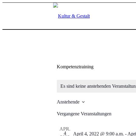
Kompetenztraining
Es sind keine anstehenden Veranstaltu
Anstehende
Datum
wählen.
Vergangene Veranstaltungen
APR.
4
April 4, 2022 @ 9:00 a.m.
-
Apri