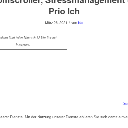
Prio Ich
/
März 26, 2021
von
Isis
dcast läuft jeden Mittwoch 15 Uhr live auf
Instagram.
Dat
unserer Dienste. Mit der Nutzung unserer Dienste erklären Sie sich damit ein