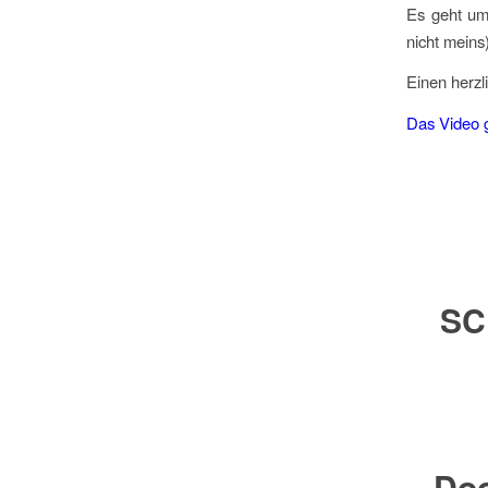
Es geht um
nicht meins
Einen herz
Das Video g
SC
Doo