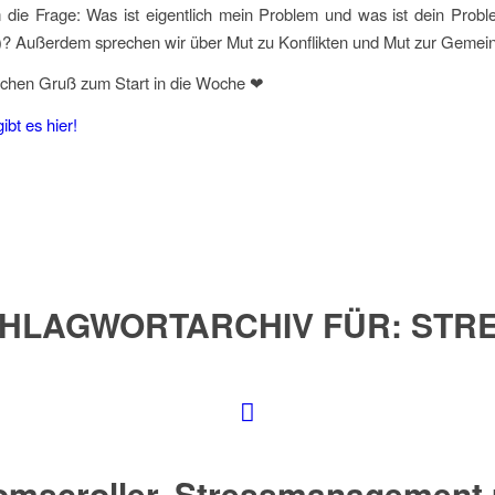
 die Frage: Was ist eigentlich mein Problem und was ist dein Probl
)? Außerdem sprechen wir über Mut zu Konflikten und Mut zur Gemein
lichen Gruß zum Start in die Woche ❤
ibt es hier!
HLAGWORTARCHIV FÜR:
STR
mscroller, Stressmanagement