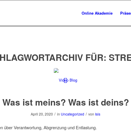
Online Akademie
Präse
HLAGWORTARCHIV FÜR:
STR
Was ist meins? Was ist deins?
/
/
April 20, 2020
in
Uncategorized
von
Isis
en über Verantwortung, Abgrenzung und Entlastung.