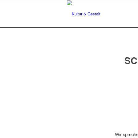
SC
Wir sprech