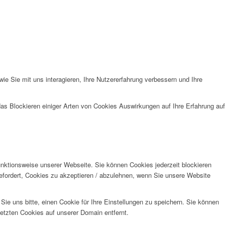
e Sie mit uns interagieren, Ihre Nutzererfahrung verbessern und Ihre
das Blockieren einiger Arten von Cookies Auswirkungen auf Ihre Erfahrung auf
unktionsweise unserer Webseite. Sie können Cookies jederzeit blockieren
efordert, Cookies zu akzeptieren / abzulehnen, wenn Sie unsere Website
e uns bitte, einen Cookie für Ihre Einstellungen zu speichern. Sie können
etzten Cookies auf unserer Domain entfernt.