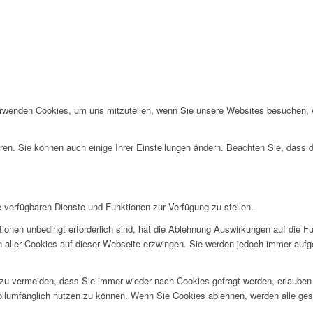
erwenden Cookies, um uns mitzuteilen, wenn Sie unsere Websites besuchen, wi
ren. Sie können auch einige Ihrer Einstellungen ändern. Beachten Sie, dass 
e verfügbaren Dienste und Funktionen zur Verfügung zu stellen.
ionen unbedingt erforderlich sind, hat die Ablehnung Auswirkungen auf die F
n aller Cookies auf dieser Webseite erzwingen. Sie werden jedoch immer aufg
u vermeiden, dass Sie immer wieder nach Cookies gefragt werden, erlauben Si
ollumfänglich nutzen zu können. Wenn Sie Cookies ablehnen, werden alle ges